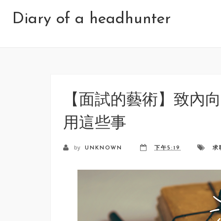
Diary of a headhunter
【面試的藝術】致內向
用這些事
by
UNKNOWN
下午5:19
求