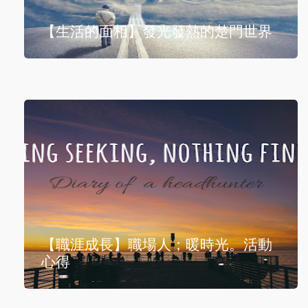
【生活的面相】發光發熱的楚門世界
【職涯成長】職場人；暖時光。活動
心得