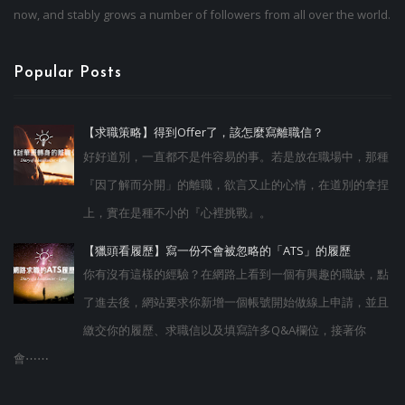
now, and stably grows a number of followers from all over the world.
Popular Posts
【求職策略】得到Offer了，該怎麼寫離職信？
好好道別，一直都不是件容易的事。若是放在職場中，那種
『因了解而分開」的離職，欲言又止的心情，在道別的拿捏
上，實在是種不小的『心裡挑戰』。
【獵頭看履歷】寫一份不會被忽略的「ATS」的履歷
你有沒有這樣的經驗？在網路上看到一個有興趣的職缺，點
了進去後，網站要求你新增一個帳號開始做線上申請，並且
繳交你的履歷、求職信以及填寫許多Q&A欄位，接著你
會⋯⋯