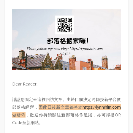
Dear Reader,
謝謝您固定來這裡回訪文章。由於目前決定將轉換新平台做
部落格經營，
因此日後新文章都將於
https://lynnihlin.com
做發佈
，歡迎你持續關注新部落格作追蹤，亦可掃描QR
Code至新網站。