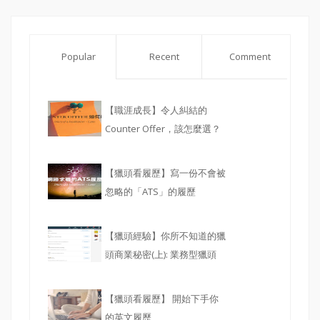
Popular
Recent
Comment
【職涯成長】令人糾結的
Counter Offer，該怎麼選？
【獵頭看履歷】寫一份不會被
忽略的「ATS」的履歷
【獵頭經驗】你所不知道的獵
頭商業秘密(上): 業務型獵頭
【獵頭看履歷】 開始下手你
的英文履歷