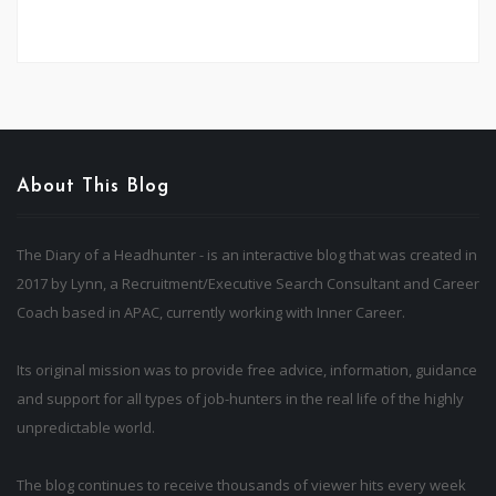
About This Blog
The Diary of a Headhunter - is an interactive blog that was created in
2017 by Lynn, a Recruitment/Executive Search Consultant and Career
Coach based in APAC, currently working with Inner Career.
Its original mission was to provide free advice, information, guidance
and support for all types of job-hunters in the real life of the highly
unpredictable world.
The blog continues to receive thousands of viewer hits every week